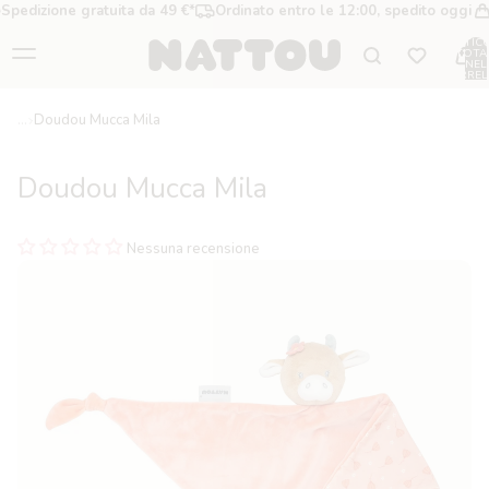
Spedizione gratuita da 49 €*
Ordinato entro le 12:00, spedito oggi
ARTICO
TOTA
NEL
CARREL
0
Doudou Mucca Mila
Doudou Mucca Mila
Nessuna recensione