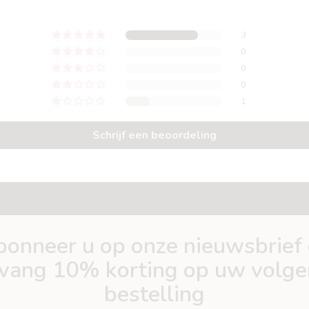
3
0
0
0
1
Schrijf een beoordeling
onneer u op onze nieuwsbrief
vang 10% korting op uw volg
bestelling