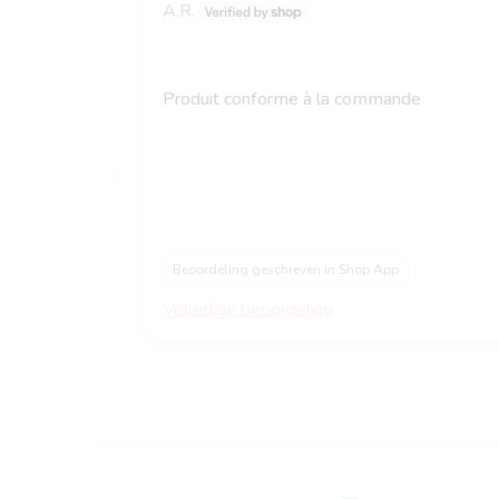
A.R.
Produit conforme à la commande
Beoordeling geschreven in Shop App
Volledige beoordeling