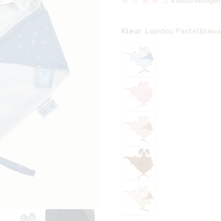
4 beoordelingen
Kleur
Lapidou Pastelblau