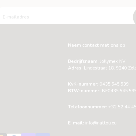
Neem contact met ons op
Bedrijfsnaam:
Jollymex NV
Adres:
Lindestraat 18, 9240 Zele
KvK-nummer:
0435.545.539
BTW-nummer:
BE0435.545.53
Telefoonnummer:
+32 52 44 4
E-mail:
info@nattou.eu