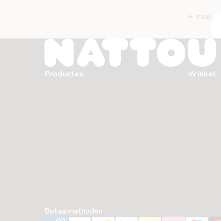
E-mail
Producten
Winkel
Betaalmethoden