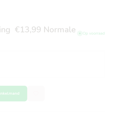
ting
€13,99
Normale
Op voorraad
winkelmand