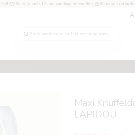
f €49*
Besteld vóór 12 uur, vandaag verzonden.
30 dagen retourbe
A
Zoek producten, collecties, momenten, ...
n
Onderweg
Maxi Knuffeld
LAPIDOU