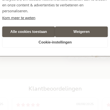
riek dankzij de grijpmogelijkheden: hoofd met oren, strikken en
en onze content & advertenties te verbeteren en
personaliseren.
Kom meer te weten
Alle cookies toestaan
Weigeren
Cookie-instellingen
Klantbeoordelingen
25
08/08/2025