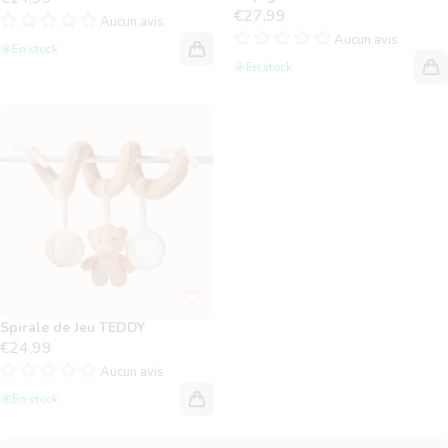
€27,99
Aucun avis
Aucun avis
En stock
En stock
Spirale de Jeu TEDDY
Spirale de Jeu TEDDY
€24,99
Aucun avis
En stock