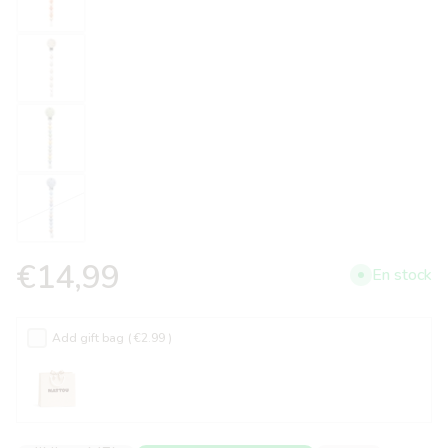
€14,99
En stock
Add gift bag
( €2.99 )