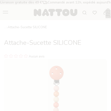
Livraison gratuite dès 49 €*
Commandé avant 12h, expédié aujourd'h
NOMB
TOTA
D’ARTIC
DANS 
PANIER
Attache-Sucette SILICONE
Attache-Sucette SILICONE
Aucun avis